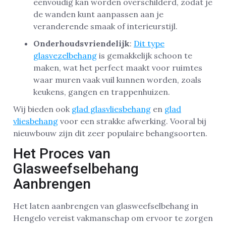
eenvoudig kan worden overschilderd, zodat je
de wanden kunt aanpassen aan je
veranderende smaak of interieurstijl.
Onderhoudsvriendelijk
:
Dit type
glasvezelbehang
is gemakkelijk schoon te
maken, wat het perfect maakt voor ruimtes
waar muren vaak vuil kunnen worden, zoals
keukens, gangen en trappenhuizen.
Wij bieden ook
glad glasvliesbehang
en
glad
vliesbehang
voor een strakke afwerking. Vooral bij
nieuwbouw zijn dit zeer populaire behangsoorten.
Het Proces van
Glasweefselbehang
Aanbrengen
Het laten aanbrengen van glasweefselbehang in
Hengelo vereist vakmanschap om ervoor te zorgen