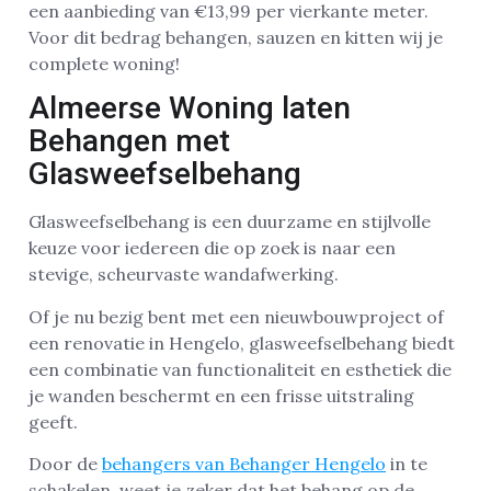
een aanbieding van €13,99 per vierkante meter.
Voor dit bedrag behangen, sauzen en kitten wij je
complete woning!
Almeerse Woning laten
Behangen met
Glasweefselbehang
Glasweefselbehang is een duurzame en stijlvolle
keuze voor iedereen die op zoek is naar een
stevige, scheurvaste wandafwerking.
Of je nu bezig bent met een nieuwbouwproject of
een renovatie in Hengelo, glasweefselbehang biedt
een combinatie van functionaliteit en esthetiek die
je wanden beschermt en een frisse uitstraling
geeft.
Door de
behangers van Behanger Hengelo
in te
schakelen, weet je zeker dat het behang op de