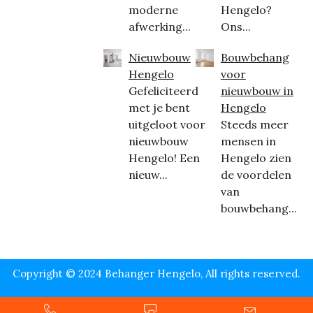
moderne
Hengelo?
afwerking...
Ons...
Nieuwbouw
Bouwbehang
Hengelo
voor
Gefeliciteerd
nieuwbouw in
met je bent
Hengelo
uitgeloot voor
Steeds meer
nieuwbouw
mensen in
Hengelo! Een
Hengelo zien
nieuw...
de voordelen
van
bouwbehang...
Copyright © 2024 Behanger Hengelo, All rights reserved.