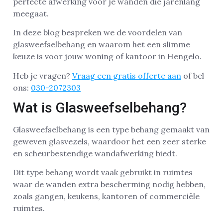
perfecte afwerking voor je wanden die jarenlang
meegaat.
In deze blog bespreken we de voordelen van
glasweefselbehang en waarom het een slimme
keuze is voor jouw woning of kantoor in Hengelo.
Heb je vragen?
Vraag een gratis offerte aan
of bel
ons:
030-2072303
Wat is Glasweefselbehang?
Glasweefselbehang is een type behang gemaakt van
geweven glasvezels, waardoor het een zeer sterke
en scheurbestendige wandafwerking biedt.
Dit type behang wordt vaak gebruikt in ruimtes
waar de wanden extra bescherming nodig hebben,
zoals gangen, keukens, kantoren of commerciële
ruimtes.