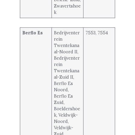
Zwavertshoe
k
Berflo Es
Bedrijventer
7553, 7554
rein
Twentekana
al-Noord II,
Bedrijventer
rein
Twentekana
al-Zuid II,
Berflo Es
Noord,
Berflo Es
Zuid,
Boeldershoe
k, Veldwijk-
Noord,
Veldwijk-
Zuid