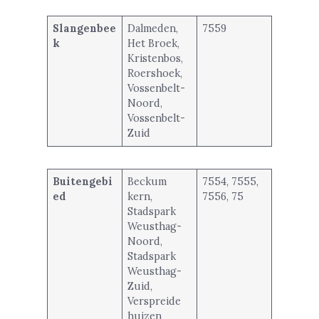
Slangenbee
Dalmeden,
7559
k
Het Broek,
Kristenbos,
Roershoek,
Vossenbelt-
Noord,
Vossenbelt-
Zuid
Buitengebi
Beckum
7554, 7555,
ed
kern,
7556, 75
Stadspark
Weusthag-
Noord,
Stadspark
Weusthag-
Zuid,
Verspreide
huizen