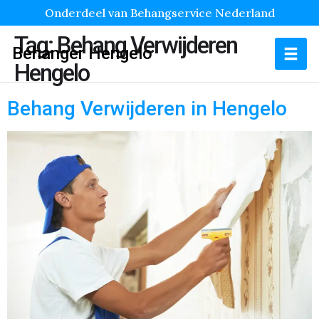
Onderdeel van Behangservice Nederland
Tag:
Behang Verwijderen
Behanger Hengelo
Hengelo
Behang Verwijderen in Hengelo