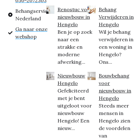
030-2072303
Renostuc voor
Behang
Behangservice
nieuwbouw in
Verwijderen in
Nederland
Hengelo
Hengelo
Ga naar onze
Ben je op zoek
Wil je behang
webshop
naar een
verwijderen in
strakke en
een woning in
moderne
Hengelo?
afwerking...
Ons...
Nieuwbouw
Bouwbehang
Hengelo
voor
Gefeliciteerd
nieuwbouw in
met je bent
Hengelo
uitgeloot voor
Steeds meer
nieuwbouw
mensen in
Hengelo! Een
Hengelo zien
nieuw...
de voordelen
van