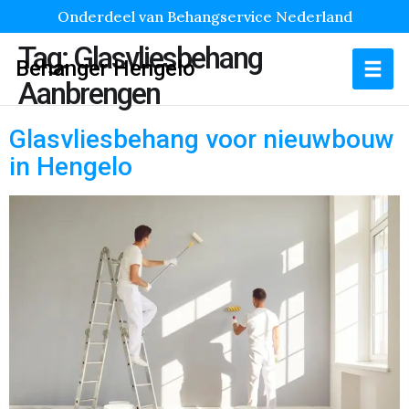
Onderdeel van Behangservice Nederland
Tag:
Glasvliesbehang
Behanger Hengelo
Aanbrengen
Glasvliesbehang voor nieuwbouw
in Hengelo