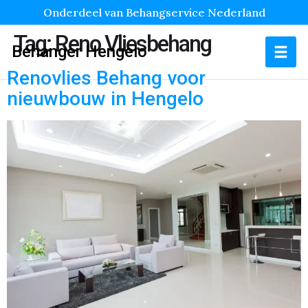
Onderdeel van Behangservice Nederland
Tag:
Reno Vliesbehang
Behanger Hengelo
Renovlies Behang voor
nieuwbouw in Hengelo