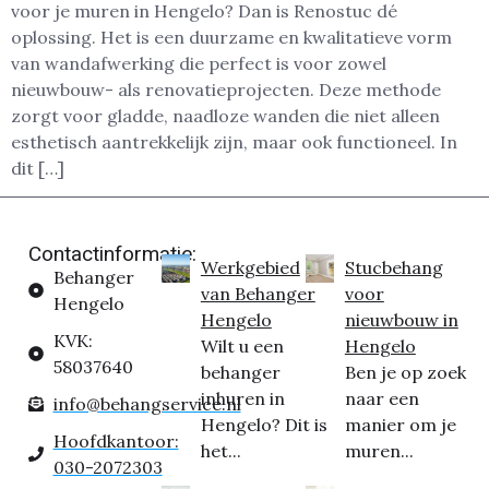
voor je muren in Hengelo? Dan is Renostuc dé
oplossing. Het is een duurzame en kwalitatieve vorm
van wandafwerking die perfect is voor zowel
nieuwbouw- als renovatieprojecten. Deze methode
zorgt voor gladde, naadloze wanden die niet alleen
esthetisch aantrekkelijk zijn, maar ook functioneel. In
dit […]
Contactinformatie:
Werkgebied
Stucbehang
Behanger
van Behanger
voor
Hengelo
Hengelo
nieuwbouw in
KVK:
Wilt u een
Hengelo
58037640
behanger
Ben je op zoek
inhuren in
naar een
info@behangservice.nl
Hengelo? Dit is
manier om je
Hoofdkantoor:
het...
muren...
030-2072303