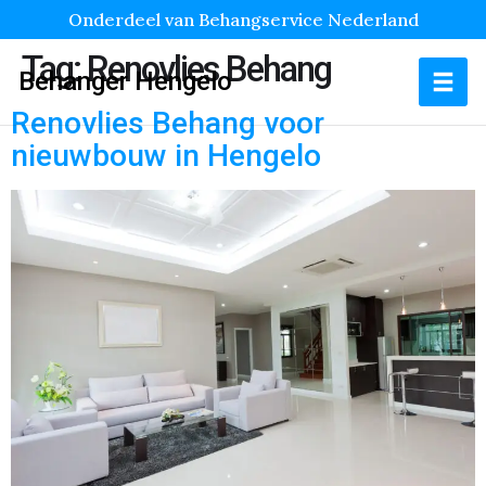
Onderdeel van Behangservice Nederland
Tag:
Renovlies Behang
Behanger Hengelo
Renovlies Behang voor
nieuwbouw in Hengelo