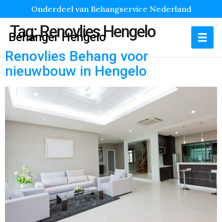
Onderdeel van Behangservice Nederland
Tag:
Renovlies Hengelo
Behanger Hengelo
Renovlies Behang voor
nieuwbouw in Hengelo