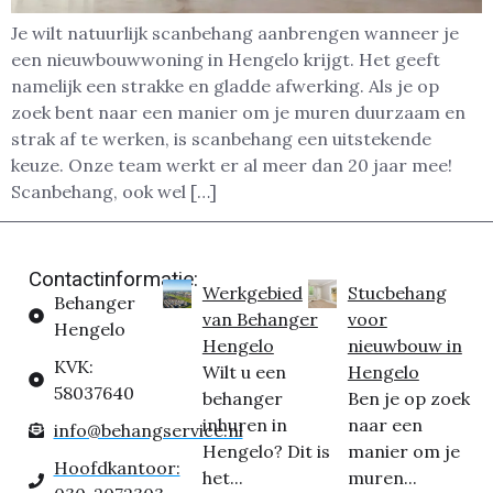
Je wilt natuurlijk scanbehang aanbrengen wanneer je
een nieuwbouwwoning in Hengelo krijgt. Het geeft
namelijk een strakke en gladde afwerking. Als je op
zoek bent naar een manier om je muren duurzaam en
strak af te werken, is scanbehang een uitstekende
keuze. Onze team werkt er al meer dan 20 jaar mee!
Scanbehang, ook wel […]
Contactinformatie:
Werkgebied
Stucbehang
Behanger
van Behanger
voor
Hengelo
Hengelo
nieuwbouw in
KVK:
Wilt u een
Hengelo
58037640
behanger
Ben je op zoek
inhuren in
naar een
info@behangservice.nl
Hengelo? Dit is
manier om je
Hoofdkantoor:
het...
muren...