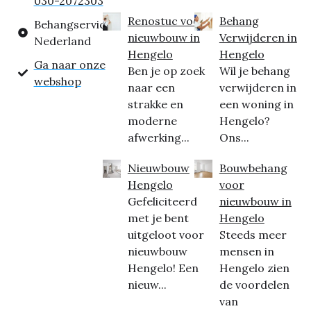
030-2072303
Renostuc voor
Behang
Behangservice
nieuwbouw in
Verwijderen in
Nederland
Hengelo
Hengelo
Ga naar onze
Ben je op zoek
Wil je behang
webshop
naar een
verwijderen in
strakke en
een woning in
moderne
Hengelo?
afwerking...
Ons...
Nieuwbouw
Bouwbehang
Hengelo
voor
Gefeliciteerd
nieuwbouw in
met je bent
Hengelo
uitgeloot voor
Steeds meer
nieuwbouw
mensen in
Hengelo! Een
Hengelo zien
nieuw...
de voordelen
van