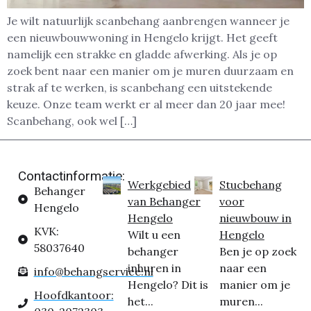
Je wilt natuurlijk scanbehang aanbrengen wanneer je
een nieuwbouwwoning in Hengelo krijgt. Het geeft
namelijk een strakke en gladde afwerking. Als je op
zoek bent naar een manier om je muren duurzaam en
strak af te werken, is scanbehang een uitstekende
keuze. Onze team werkt er al meer dan 20 jaar mee!
Scanbehang, ook wel […]
Contactinformatie:
Werkgebied
Stucbehang
Behanger
van Behanger
voor
Hengelo
Hengelo
nieuwbouw in
KVK:
Wilt u een
Hengelo
58037640
behanger
Ben je op zoek
inhuren in
naar een
info@behangservice.nl
Hengelo? Dit is
manier om je
Hoofdkantoor:
het...
muren...