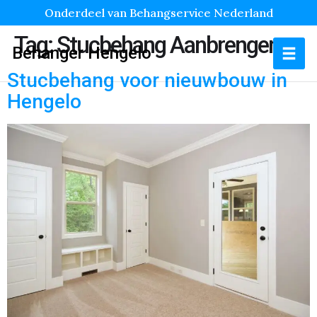
Onderdeel van Behangservice Nederland
Tag:
Stucbehang Aanbrengen
Behanger Hengelo
Stucbehang voor nieuwbouw in
Hengelo