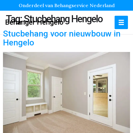
Onderdeel van Behangservice Nederland
Tag:
Stucbehang Hengelo
Behanger Hengelo
Stucbehang voor nieuwbouw in
Hengelo