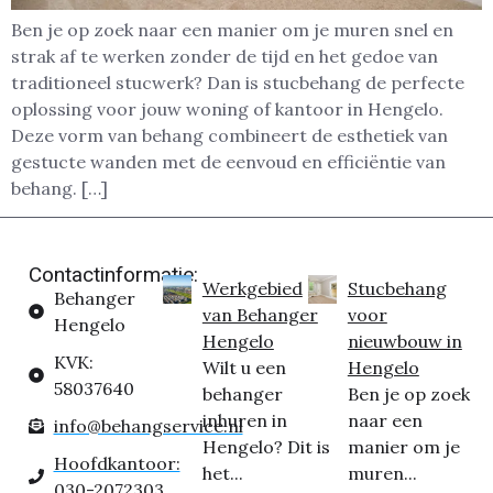
Ben je op zoek naar een manier om je muren snel en
strak af te werken zonder de tijd en het gedoe van
traditioneel stucwerk? Dan is stucbehang de perfecte
oplossing voor jouw woning of kantoor in Hengelo.
Deze vorm van behang combineert de esthetiek van
gestucte wanden met de eenvoud en efficiëntie van
behang. […]
Contactinformatie:
Werkgebied
Stucbehang
Behanger
van Behanger
voor
Hengelo
Hengelo
nieuwbouw in
KVK:
Wilt u een
Hengelo
58037640
behanger
Ben je op zoek
inhuren in
naar een
info@behangservice.nl
Hengelo? Dit is
manier om je
Hoofdkantoor:
het...
muren...
030-2072303