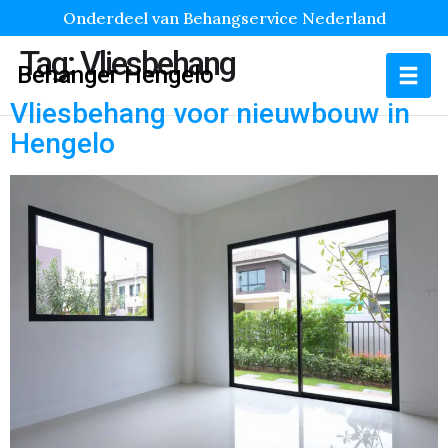
Onderdeel van Behangservice Nederland
Tag:
Vliesbehang
Behanger Hengelo
Vliesbehang voor nieuwbouw in
Hengelo