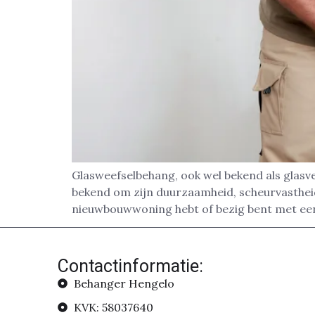
Glasweefselbehang, ook wel bekend als glasve
bekend om zijn duurzaamheid, scheurvastheid 
nieuwbouwwoning hebt of bezig bent met een
Contactinformatie:
Behanger Hengelo
KVK: 58037640