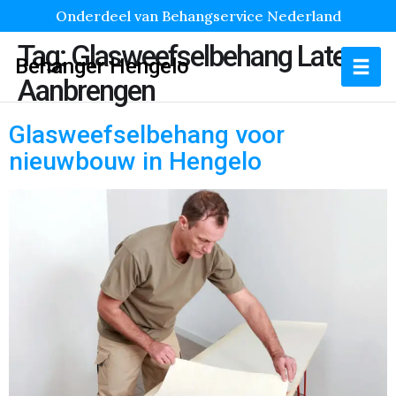
Onderdeel van Behangservice Nederland
Tag:
Glasweefselbehang Laten
Behanger Hengelo
Aanbrengen
Glasweefselbehang voor
nieuwbouw in Hengelo