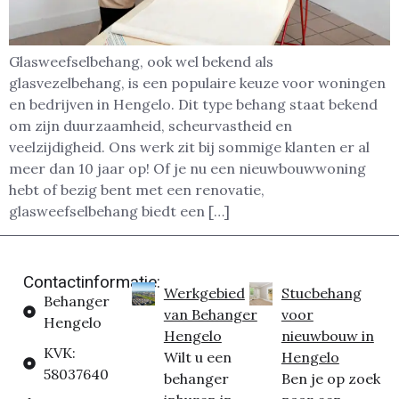
Glasweefselbehang, ook wel bekend als
glasvezelbehang, is een populaire keuze voor woningen
en bedrijven in Hengelo. Dit type behang staat bekend
om zijn duurzaamheid, scheurvastheid en
veelzijdigheid. Ons werk zit bij sommige klanten er al
meer dan 10 jaar op! Of je nu een nieuwbouwwoning
hebt of bezig bent met een renovatie,
glasweefselbehang biedt een […]
Contactinformatie:
Werkgebied
Stucbehang
Behanger
van Behanger
voor
Hengelo
Hengelo
nieuwbouw in
KVK:
Wilt u een
Hengelo
58037640
behanger
Ben je op zoek